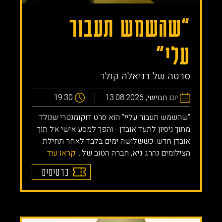
״שהשמש תעבור
עלי״
סרטה של דניאלה קולר
יום חמישי, 13.08.2026
19:30
"שהשמש תעבור עליי" הוא סרט דוקומנטרי שנולד
מתוך ניסיון לתעד אובדן - והפך למסע אישי אל תוך
אובדן חדש. כששלושה ימים בלבד לאחר תחילת
הצילומים נהרג גיא, חברה הטוב של...
קראו עוד
כרטיסים