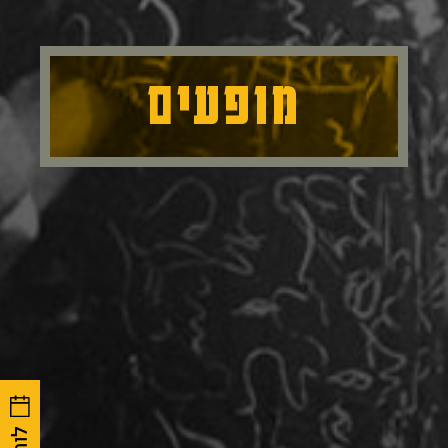
מופעים