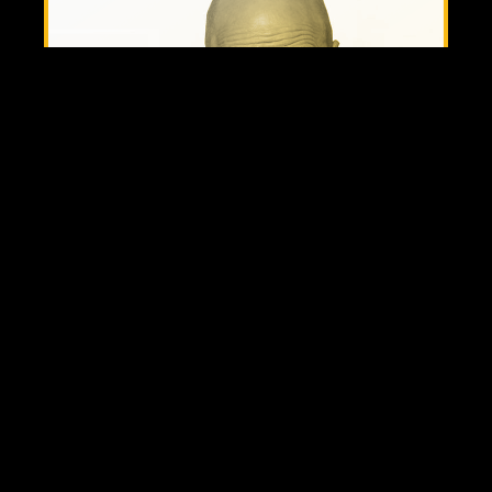
דרור קרן
סטנדאפ
יום חמישי, 17.09.2026
21:30
דרור קרן במופע סטנדאפ שרק רוצה להבהיר - אם
הכל בסדר אצלכם, החיים מחייכים אליכם ואתם